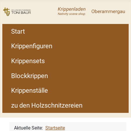
Start
Krippenfiguren
Krippensets
Blockkrippen
Krippenställe
zu den Holzschnitzereien
Aktuelle Seite:
Startseite