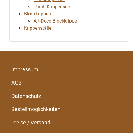
Ulrich Krippensets
Blockkrippen
Art-Deco Blockkrippe
Krippenställe
Impressum
AGB
Datenschutz
Bestellmöglichkeiten
Preise / Versand