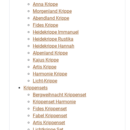
Anna Krippe
Morgenland Krippe
Abendland Krippe
Fides Krippe
Heidekrippe Immanuel
Heidekrippe Rustika
Heidekrippe Hannah
Alpenland Krippe
Kajus Krippe
Artis Krippe
Harmonie Krippe
Licht-Krippe
Krippensets
Bergweihnacht Krippenset
Krippenset Harmonie
Fides Krippenset
Fabel Krippenset
Artis Krippenset
Lichtkrippe Set