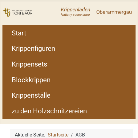
Start
Krippenfiguren
Krippensets
Blockkrippen
Krippenställe
zu den Holzschnitzereien
Aktuelle Seite:
Startseite
AGB