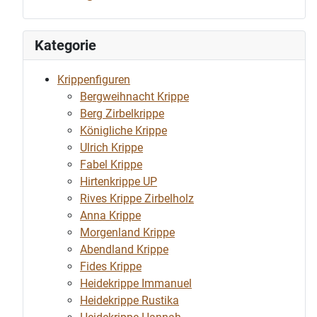
Kategorie
Krippenfiguren
Bergweihnacht Krippe
Berg Zirbelkrippe
Königliche Krippe
Ulrich Krippe
Fabel Krippe
Hirtenkrippe UP
Rives Krippe Zirbelholz
Anna Krippe
Morgenland Krippe
Abendland Krippe
Fides Krippe
Heidekrippe Immanuel
Heidekrippe Rustika