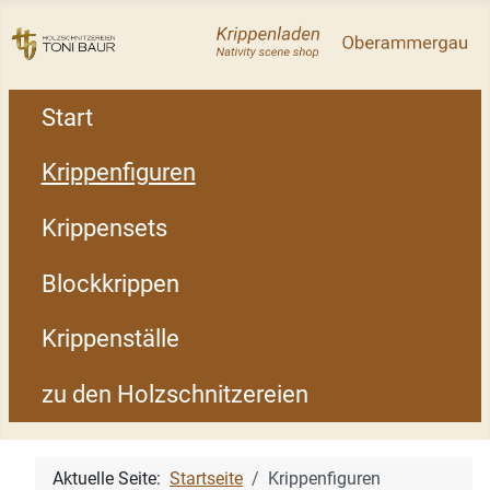
Start
Krippenfiguren
Krippensets
Blockkrippen
Krippenställe
zu den Holzschnitzereien
Aktuelle Seite:
Startseite
Krippenfiguren