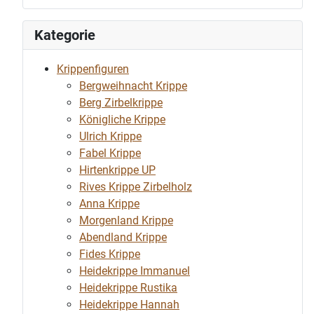
Kategorie
Krippenfiguren
Bergweihnacht Krippe
Berg Zirbelkrippe
Königliche Krippe
Ulrich Krippe
Fabel Krippe
Hirtenkrippe UP
Rives Krippe Zirbelholz
Anna Krippe
Morgenland Krippe
Abendland Krippe
Fides Krippe
Heidekrippe Immanuel
Heidekrippe Rustika
Heidekrippe Hannah