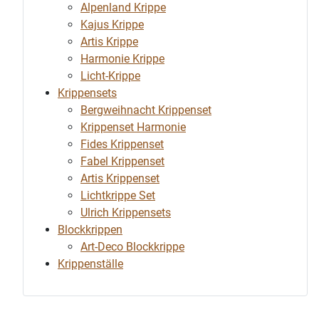
Alpenland Krippe
Kajus Krippe
Artis Krippe
Harmonie Krippe
Licht-Krippe
Krippensets
Bergweihnacht Krippenset
Krippenset Harmonie
Fides Krippenset
Fabel Krippenset
Artis Krippenset
Lichtkrippe Set
Ulrich Krippensets
Blockkrippen
Art-Deco Blockkrippe
Krippenställe