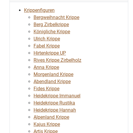
Krippenfiguren
Bergweihnacht Krippe
Berg Zirbelkrippe
Königliche Krippe
Ulrich Krippe
Fabel Krippe
Hirtenkrippe UP
Rives Krippe Zirbelholz
Anna Krippe
Morgenland Krippe
Abendland Krippe
Fides Krippe
Heidekrippe Immanuel
Heidekrippe Rustika
Heidekrippe Hannah
Alpenland Krippe
Kajus Krippe
Artis Krippe