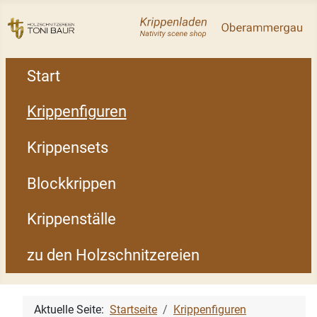
Start
Krippenfiguren
Krippensets
Blockkrippen
Krippenställe
zu den Holzschnitzereien
Aktuelle Seite:
Startseite
Krippenfiguren