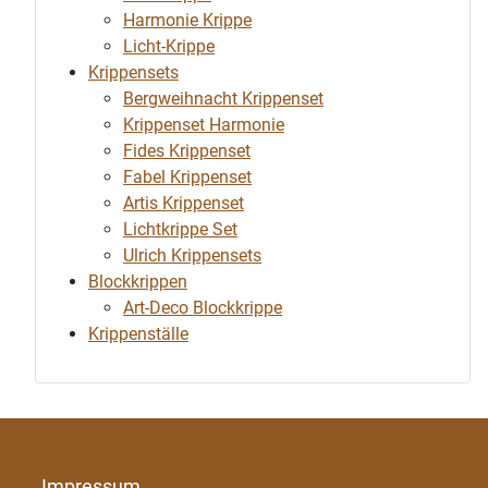
Harmonie Krippe
Licht-Krippe
Krippensets
Bergweihnacht Krippenset
Krippenset Harmonie
Fides Krippenset
Fabel Krippenset
Artis Krippenset
Lichtkrippe Set
Ulrich Krippensets
Blockkrippen
Art-Deco Blockkrippe
Krippenställe
Impressum