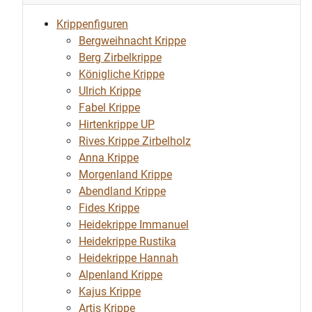
Krippenfiguren
Bergweihnacht Krippe
Berg Zirbelkrippe
Königliche Krippe
Ulrich Krippe
Fabel Krippe
Hirtenkrippe UP
Rives Krippe Zirbelholz
Anna Krippe
Morgenland Krippe
Abendland Krippe
Fides Krippe
Heidekrippe Immanuel
Heidekrippe Rustika
Heidekrippe Hannah
Alpenland Krippe
Kajus Krippe
Artis Krippe