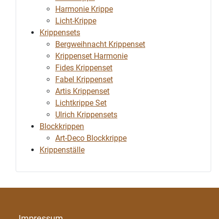
Harmonie Krippe
Licht-Krippe
Krippensets
Bergweihnacht Krippenset
Krippenset Harmonie
Fides Krippenset
Fabel Krippenset
Artis Krippenset
Lichtkrippe Set
Ulrich Krippensets
Blockkrippen
Art-Deco Blockkrippe
Krippenställe
Impressum