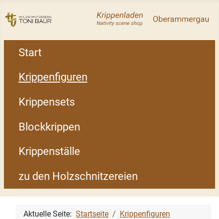
Start
Krippenfiguren
Krippensets
Blockkrippen
Krippenställe
zu den Holzschnitzereien
Aktuelle Seite:
Startseite
Krippenfiguren